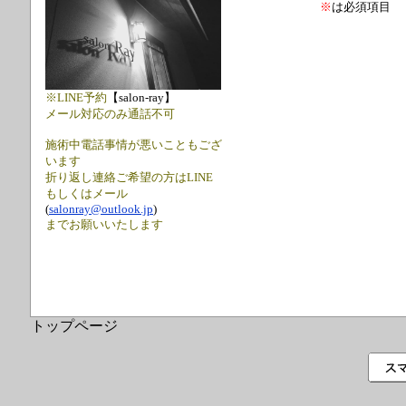
※
は必須項目
※LINE予約
【salon-ray】
メール対応のみ通話不可
施術中電話事情が悪いこともござ
います
折り返し連絡ご希望の方はLINE
もしくはメール
(
salonray@outlook.jp
)
までお願いいたします
トップページ