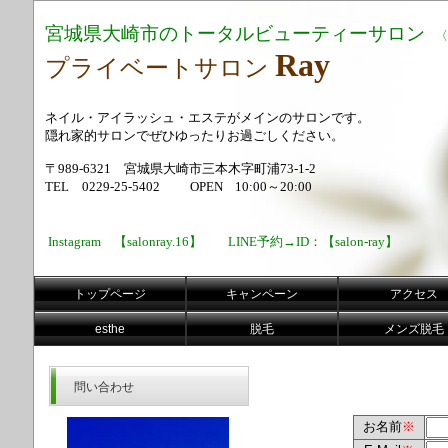
宮城県大崎市のトータルビューティーサロン
〈
Ray
プライベートサロン
ネイル・アイラッシュ・エステがメインのサロンです。
隠れ家的サロンでぜひゆったりお過ごしください。
〒
989-6321
宮城県大崎市三本木字町浦73-1-2
TEL 0229-25-5402 OPEN 10:00～20:00
Instagram 【salonray.16】 LINE予約→ID：【salon-ray】
トップページ
キャンペーン
アクセス
esthe
脱毛
メンズ脱毛
問い合わせ
お名前
※